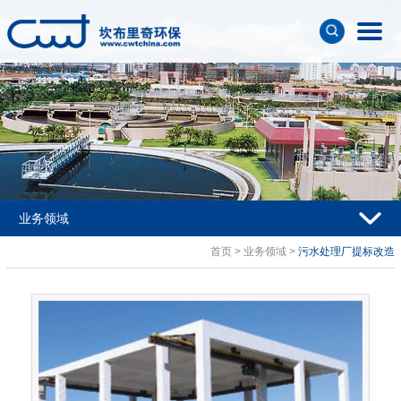
业务领域
首页
> 业务领域 >
污水处理厂提标改造